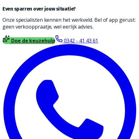
Even sparren over jouw situatie?
Onze specialisten kennen het werkveld. Bel of app gerust:
geen verkooppraatje, wel eerlijk advies.
Doe de keuzehulp
0342 - 41 43 61