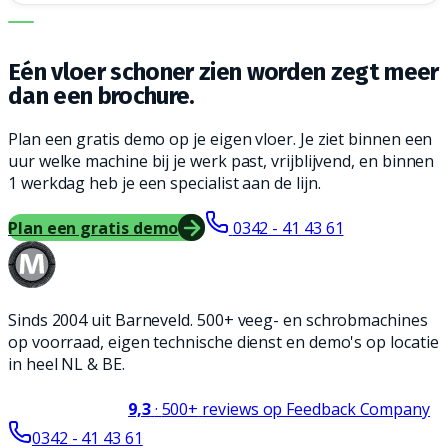
DE JUISTE MACHINE. DE BESTE SERVICE.
Eén vloer schoner zien worden zegt meer
dan een brochure.
Plan een gratis demo op je eigen vloer. Je ziet binnen een
uur welke machine bij je werk past, vrijblijvend, en binnen
1 werkdag heb je een specialist aan de lijn.
Plan een gratis demo
0342 - 41 43 61
Sinds 2004 uit Barneveld. 500+ veeg- en schrobmachines
op voorraad, eigen technische dienst en demo's op locatie
in heel NL & BE.
9,3
·
500+
reviews op Feedback Company
0342 - 41 43 61