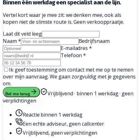
Binnen één werkdag een
specialist aan de lijn.
Vertel kort waar je mee zit: we denken mee, ook als
kopen niet de slimste route is. Geen verkooppraatje.
Laat dit veld leeg
Naam
*
Bedrijfsnaam
E-mailadres
*
Telefoon
*
Ik geef toestemming om contact met me op te nemen
over mijn aanvraag. We gaan zorgvuldig met je gegevens
om.
Vrijblijvend · binnen 1 werkdag · geen
Bel me terug
verplichtingen
Reactie binnen 1 werkdag
Een echte adviseur, geen callcenter
Vrijblijvend, geen verplichtingen