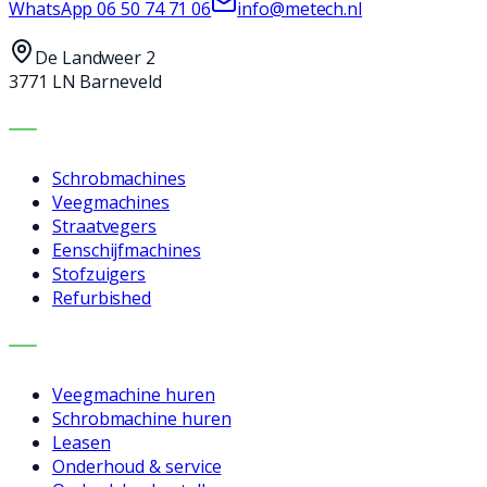
WhatsApp
06 50 74 71 06
info@metech.nl
De Landweer 2
3771 LN Barneveld
MACHINES
Schrobmachines
Veegmachines
Straatvegers
Eenschijfmachines
Stofzuigers
Refurbished
DIENSTEN
Veegmachine huren
Schrobmachine huren
Leasen
Onderhoud & service