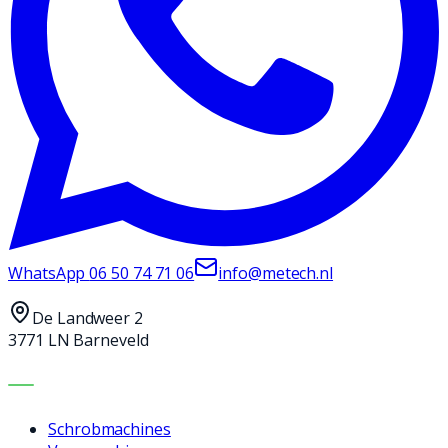
WhatsApp
06 50 74 71 06
info@metech.nl
De Landweer 2
3771 LN Barneveld
MACHINES
Schrobmachines