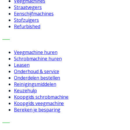
Veegmachines
Straatvegers
Eenschijfmachines
Stofzuigers
Refurbished
DIENSTEN
Veegmachine huren
Schrobmachine huren
Leasen
Onderhoud & service
Onderdelen bestellen
Reinigingsmiddelen
Keuzehulp
Koopgids schrobmachine
Koopgids veegmachine
Bereken je besparing
BEDRIJF