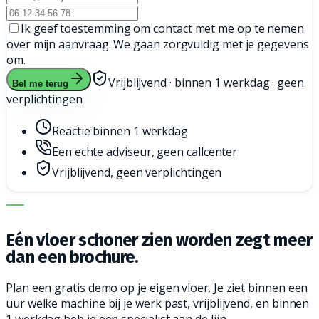
Ik geef toestemming om contact met me op te nemen
over mijn aanvraag. We gaan zorgvuldig met je gegevens
om.
Vrijblijvend · binnen 1 werkdag · geen
Bel me terug
verplichtingen
Reactie binnen 1 werkdag
Een echte adviseur, geen callcenter
Vrijblijvend, geen verplichtingen
DE JUISTE MACHINE. DE BESTE SERVICE.
Eén vloer schoner zien worden zegt meer
dan een brochure.
Plan een gratis demo op je eigen vloer. Je ziet binnen een
uur welke machine bij je werk past, vrijblijvend, en binnen