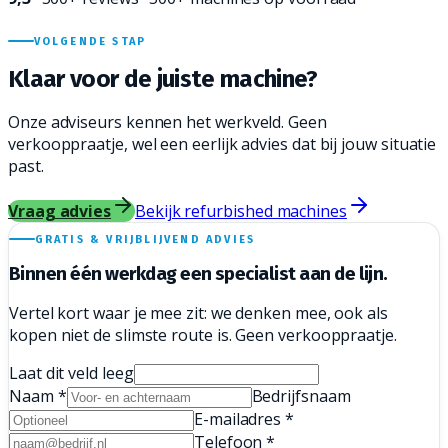
VOLGENDE STAP
Klaar voor de juiste
machine?
Onze adviseurs kennen het werkveld. Geen
verkooppraatje, wel een eerlijk advies dat bij jouw situatie
past.
Vraag advies
Bekijk refurbished machines
GRATIS & VRIJBLIJVEND ADVIES
Binnen één werkdag een
specialist aan de lijn.
Vertel kort waar je mee zit: we denken mee, ook als
kopen niet de slimste route is. Geen verkooppraatje.
Laat dit veld leeg
Naam
*
Bedrijfsnaam
E-mailadres
*
Telefoon
*