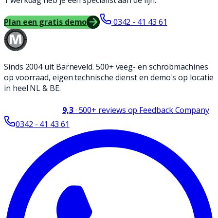
1 werkdag heb je een specialist aan de lijn.
Plan een gratis demo
0342 - 41 43 61
Sinds 2004 uit Barneveld. 500+ veeg- en schrobmachines
op voorraad, eigen technische dienst en demo's op locatie
in heel NL & BE.
9,3
·
500+
reviews op Feedback Company
0342 - 41 43 61