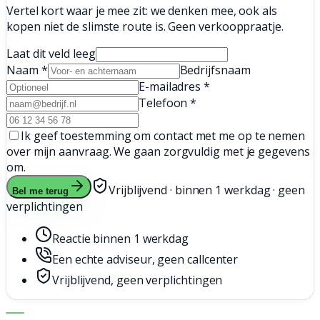
Vertel kort waar je mee zit: we denken mee, ook als
kopen niet de slimste route is. Geen verkooppraatje.
Laat dit veld leeg
Naam
*
Bedrijfsnaam
E-mailadres
*
Telefoon
*
Ik geef toestemming om contact met me op te nemen
over mijn aanvraag. We gaan zorgvuldig met je gegevens
om.
Vrijblijvend · binnen 1 werkdag · geen
Bel me terug
verplichtingen
Reactie binnen 1 werkdag
Een echte adviseur, geen callcenter
Vrijblijvend, geen verplichtingen
DE JUISTE MACHINE. DE BESTE SERVICE.