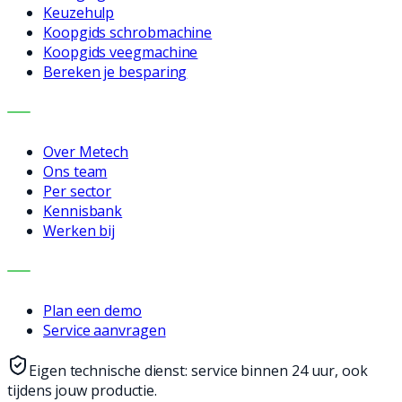
Keuzehulp
Koopgids schrobmachine
Koopgids veegmachine
Bereken je besparing
BEDRIJF
Over Metech
Ons team
Per sector
Kennisbank
Werken bij
CONTACT
Plan een demo
Service aanvragen
Eigen technische dienst: service binnen 24 uur, ook
tijdens jouw productie.