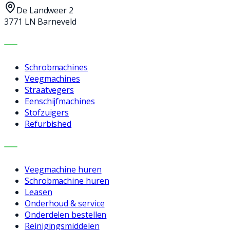
De Landweer 2
3771 LN Barneveld
MACHINES
Schrobmachines
Veegmachines
Straatvegers
Eenschijfmachines
Stofzuigers
Refurbished
DIENSTEN
Veegmachine huren
Schrobmachine huren
Leasen
Onderhoud & service
Onderdelen bestellen
Reinigingsmiddelen