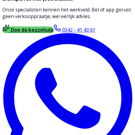
Onze specialisten kennen het werkveld. Bel of app gerust:
geen verkooppraatje, wel eerlijk advies.
Doe de keuzehulp
0342 - 41 43 61