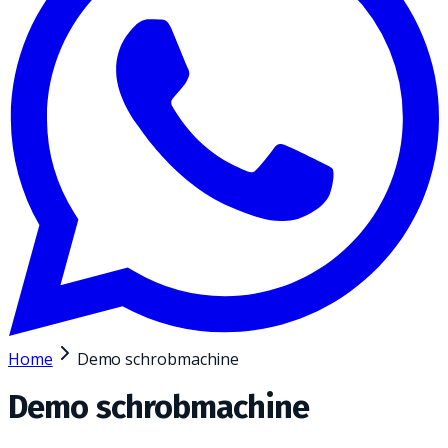
Home
Demo schrobmachine
Demo schrobmachine