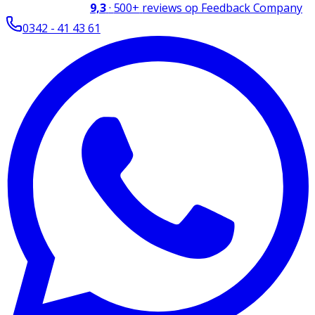
9,3
·
500+
reviews op Feedback Company
0342 - 41 43 61