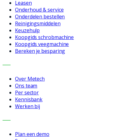
Leasen
Onderhoud & service
Onderdelen bestellen
Reinigingsmiddelen
Keuzehulp
Koopgids schrobmachine
Koopgids veegmachine
Bereken je besparing
BEDRIJF
Over Metech
Ons team
Per sector
Kennisbank
Werken bij
CONTACT
Plan een demo