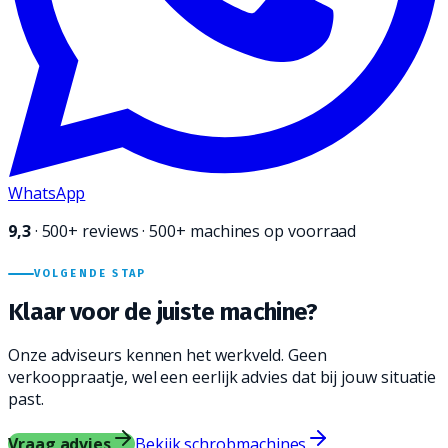
WhatsApp
9,3
·
500+
reviews · 500+ machines op voorraad
VOLGENDE STAP
Klaar voor de juiste
machine?
Onze adviseurs kennen het werkveld. Geen
verkooppraatje, wel een eerlijk advies dat bij jouw situatie
past.
Vraag advies
Bekijk schrobmachines