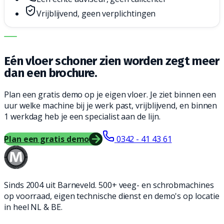
Vrijblijvend, geen verplichtingen
DE JUISTE MACHINE. DE BESTE SERVICE.
Eén vloer schoner zien worden zegt meer
dan een brochure.
Plan een gratis demo op je eigen vloer. Je ziet binnen een
uur welke machine bij je werk past, vrijblijvend, en binnen
1 werkdag heb je een specialist aan de lijn.
Plan een gratis demo
0342 - 41 43 61
Sinds 2004 uit Barneveld. 500+ veeg- en schrobmachines
op voorraad, eigen technische dienst en demo's op locatie
in heel NL & BE.