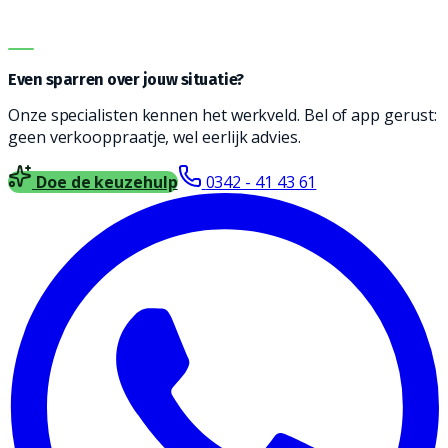
met je op voor vrijblijvend advies.
DIRECT ADVIES
Even sparren over jouw situatie?
Onze specialisten kennen het werkveld. Bel of app gerust:
geen verkooppraatje, wel eerlijk advies.
Doe de keuzehulp
0342 - 41 43 61